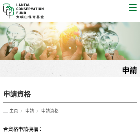
EN
简
A
A
A
主頁
申請
關於
消息和故事
申請資格
主頁
申請
申請資格
申請
合資格申請機構：
申請資格